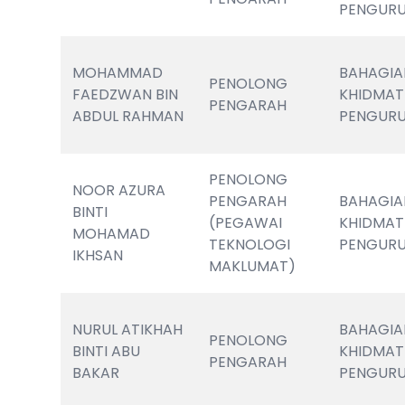
PENGUR
MOHAMMAD 
BAHAGIA
PENOLONG 
FAEDZWAN BIN 
KHIDMAT 
PENGARAH
ABDUL RAHMAN
PENGUR
PENOLONG 
NOOR AZURA 
PENGARAH  
BAHAGIA
BINTI 
(PEGAWAI 
KHIDMAT 
MOHAMAD 
TEKNOLOGI 
PENGUR
IKHSAN
MAKLUMAT)
NURUL ATIKHAH 
BAHAGIA
PENOLONG 
BINTI ABU 
KHIDMAT 
PENGARAH
BAKAR 
PENGUR