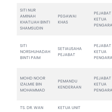
SITI NUR 
PEJABAT 
AMINAH 
PEGAWAI 
KETUA 
KHATIJAH BINTI 
KHAS
PENGAR
SHAMSUDIN
SITI 
PEJABAT 
SETIAUSAHA 
NORSHUHADAH 
KETUA 
PEJABAT
BINTI PAIM 
PENGAR
MOHD NOOR 
PEJABAT 
PEMANDU 
IZALMIE BIN 
KETUA 
KENDERAAN
MOHAMMAD 
PENGAR
TS. DR. WAN 
KETUA UNIT 