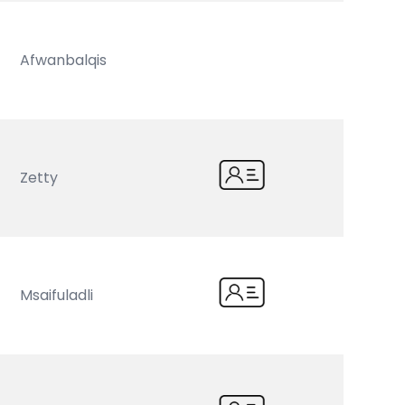
Afwanbalqis
Zetty
Msaifuladli