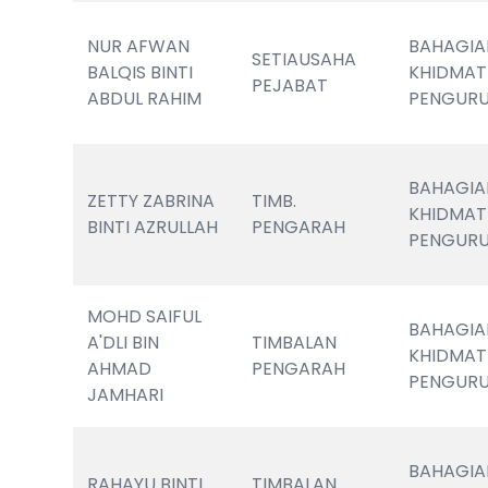
NUR AFWAN 
BAHAGIA
SETIAUSAHA 
BALQIS BINTI 
KHIDMAT 
PEJABAT
ABDUL RAHIM
PENGUR
BAHAGIA
ZETTY ZABRINA 
TIMB. 
KHIDMAT 
BINTI AZRULLAH
PENGARAH 
PENGUR
MOHD SAIFUL 
BAHAGIA
A'DLI BIN 
TIMBALAN 
KHIDMAT 
AHMAD 
PENGARAH
PENGUR
JAMHARI
BAHAGIA
RAHAYU BINTI 
TIMBALAN 