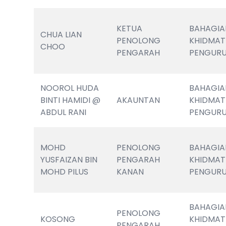
KETUA 
BAHAGIA
CHUA LIAN 
PENOLONG 
KHIDMAT 
CHOO
PENGARAH
PENGUR
NOOROL HUDA 
BAHAGIA
BINTI HAMIDI @ 
AKAUNTAN
KHIDMAT 
ABDUL RANI
PENGUR
MOHD 
PENOLONG 
BAHAGIA
YUSFAIZAN BIN 
PENGARAH 
KHIDMAT 
MOHD PILUS
KANAN
PENGUR
BAHAGIA
PENOLONG 
KOSONG
KHIDMAT 
PENGARAH