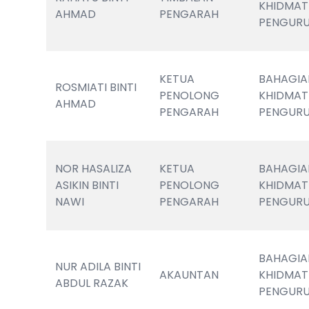
KHIDMAT 
AHMAD
PENGARAH
PENGUR
KETUA 
BAHAGIA
ROSMIATI BINTI 
PENOLONG 
KHIDMAT 
AHMAD
PENGARAH
PENGUR
NOR HASALIZA 
KETUA 
BAHAGIA
ASIKIN BINTI 
PENOLONG 
KHIDMAT 
NAWI
PENGARAH
PENGUR
BAHAGIA
NUR ADILA BINTI 
AKAUNTAN
KHIDMAT 
ABDUL RAZAK
PENGUR