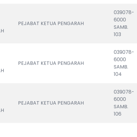
039078-
6000                              
PEJABAT KETUA PENGARAH
SAMB. 
AH
103
039078-
6000                                               
PEJABAT KETUA PENGARAH
SAMB. 
AH
104
039078-
6000                                               
PEJABAT KETUA PENGARAH
SAMB. 
AH
106