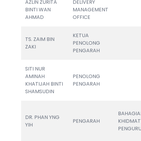
AZLIN ZURITA 
DELIVERY 
BINTI WAN 
MANAGEMENT 
AHMAD
OFFICE
KETUA 
TS. ZAIM BIN 
PENOLONG 
ZAKI 
PENGARAH 
SITI NUR 
AMINAH 
PENOLONG 
KHATIJAH BINTI 
PENGARAH
SHAMSUDIN
BAHAGIA
DR. PHAN YNG 
PENGARAH
KHIDMAT 
YIH
PENGUR