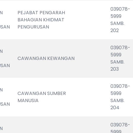
039078-
N 
PEJABAT PENGARAH 
5999                       
BAHAGIAN KHIDMAT 
SAMB. 
USAN
PENGURUSAN
202
039078-
N 
5999                       
CAWANGAN KEWANGAN
SAMB. 
USAN
203
039078-
N 
CAWANGAN SUMBER 
5999                       
MANUSIA
SAMB. 
USAN
204
039078-
N 
5999                       