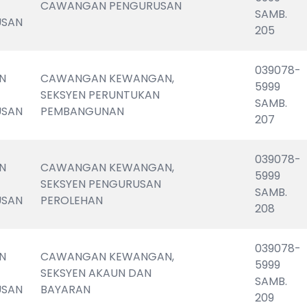
CAWANGAN PENGURUSAN
SAMB. 
USAN
205
039078-
N 
CAWANGAN KEWANGAN, 
5999                       
SEKSYEN PERUNTUKAN 
SAMB. 
USAN
PEMBANGUNAN
207
039078-
N 
CAWANGAN KEWANGAN, 
5999                       
SEKSYEN PENGURUSAN 
SAMB. 
USAN
PEROLEHAN
208
039078-
N 
CAWANGAN KEWANGAN, 
5999                       
SEKSYEN AKAUN DAN 
SAMB. 
USAN
BAYARAN
209