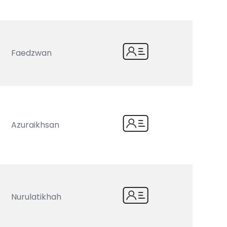
Faedzwan
Azuraikhsan
Nurulatikhah