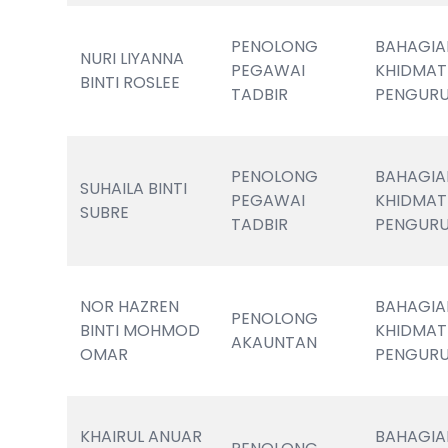
PENOLONG 
BAHAGIA
NURI LIYANNA 
PEGAWAI 
KHIDMAT 
BINTI ROSLEE
TADBIR
PENGUR
PENOLONG 
BAHAGIA
SUHAILA BINTI 
PEGAWAI 
KHIDMAT 
SUBRE
TADBIR
PENGUR
NOR HAZREN 
BAHAGIA
PENOLONG 
BINTI MOHMOD 
KHIDMAT 
AKAUNTAN
OMAR
PENGUR
KHAIRUL ANUAR 
BAHAGIA