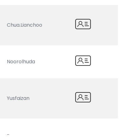
Chua.lianchoo
Noorolhuda
Yusfaizan
-