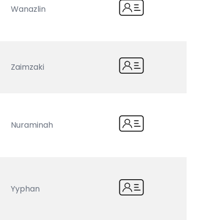
Wanazlin
Zaimzaki
Nuraminah
Yyphan