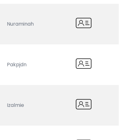
Nuraminah
Pakpjdn
Izalmie