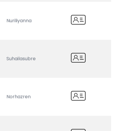
Nuriliyanna
Suhailasubre
Norhazren