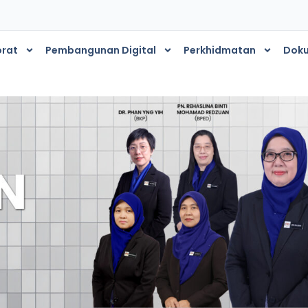
orat
Pembangunan Digital
Perkhidmatan
Dok
s