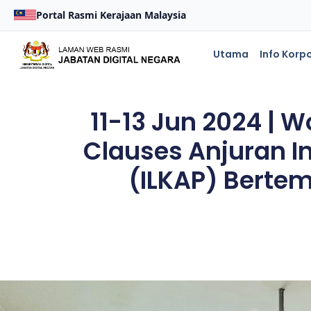
Portal Rasmi Kerajaan Malaysia
Utama
Info Korp
11-13 Jun 2024 | 
Clauses Anjuran I
(ILKAP) Bertem