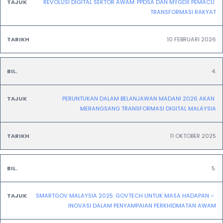
REVOLUSI DIGITAL SEKTOR AWAM: PPDSA DAN MYGDX PEMACU 
TRANSFORMASI RAKYAT
10 FEBRUARI 2026
4.
PERUNTUKAN DALAM BELANJAWAN MADANI 2026 AKAN 
MERANGSANG TRANSFORMASI DIGITAL MALAYSIA
11 OKTOBER 2025
5.
SMARTGOV MALAYSIA 2025: GOVTECH UNTUK MASA HADAPAN – 
INOVASI DALAM PENYAMPAIAN PERKHIDMATAN AWAM