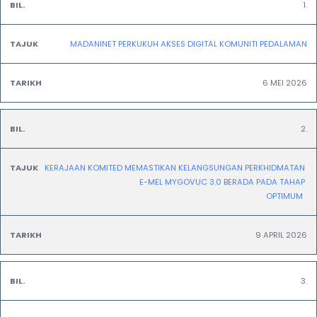
Bil.
Tajuk
Tarikh
1.
MADANINET PERKUKUH AKSES DIGITAL KOMUNITI PEDALAMAN
6 MEI 2026
2.
KERAJAAN KOMITED MEMASTIKAN KELANGSUNGAN PERKHIDMATAN 
E-MEL MYGOVUC 3.0 BERADA PADA TAHAP 
OPTIMUM  
9 APRIL 2026
3.