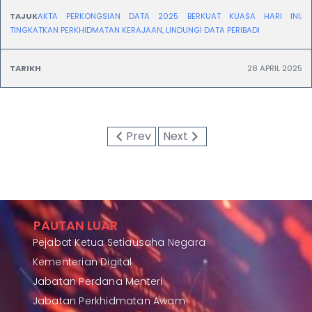
AKTA PERKONGSIAN DATA 2025 BERKUAT KUASA HARI INI; 
TINGKATKAN PERKHIDMATAN KERAJAAN, LINDUNGI DATA PERIBADI
28 APRIL 2025
Prev
Next
PAUTAN LUAR
Pejabat Ketua Setiausaha Negara
Kementerian Digital
Jabatan Perdana Menteri
Jabatan Perkhidmatan Awam