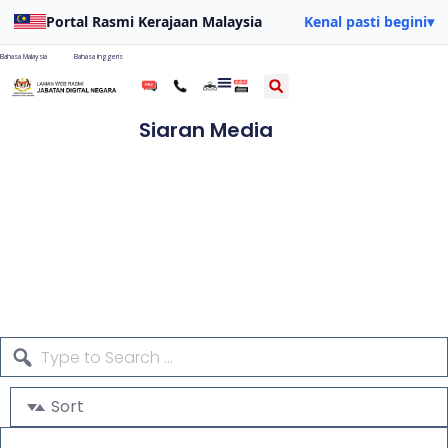
Portal Rasmi Kerajaan Malaysia
Kenal pasti begini
▾
Bahasa Malaysia
Bahasa Inggeris
Siaran Media
Sort