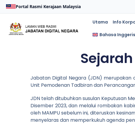
Portal Rasmi Kerajaan Malaysia
Utama
Info Korp
Bahasa Inggeri
Sejarah
Jabatan Digital Negara (JDN) merupakan 
Unit Pemodenan Tadbiran dan Perancangan
JDN telah ditubuhkan susulan Keputusan Me
Disember 2023, dan melalui rombakan kabin
oleh MAMPU sebelum ini, diteruskan kesin
menyelaras dan memperkukuh agenda pendigi