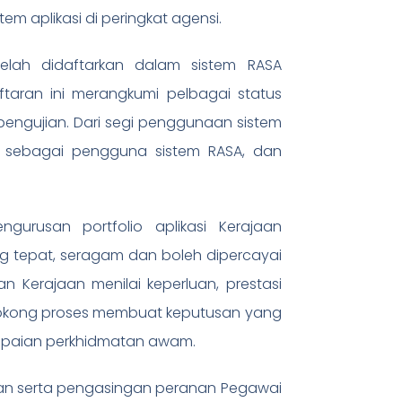
m aplikasi di peringkat agensi.
telah didaftarkan dalam sistem RASA
taran ini merangkumi pelbagai status
 pengujian. Dari segi penggunaan sistem
r sebagai pengguna sistem RASA, dan
gurusan portfolio aplikasi Kerajaan
ng tepat, seragam dan boleh dipercayai
n Kerajaan menilai keperluan, prestasi
enyokong proses membuat keputusan yang
ampaian perkhidmatan awam.
san serta pengasingan peranan Pegawai