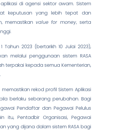
aplikasi di agensi sektor awam. Sistem
t keputusan yang lebih tepat dan
n, memastikan
value for money
, serta
nggi.
Tahun 2023 (bertarikh 10 Julai 2023),
nakan melalui penggunaan sistem RASA
lah terpakai kepada semua Kementerian,
.
emastikan rekod profil Sistem Aplikasi
bila berlaku sebarang perubahan. Bagi
egawai Pendaftar dan Pegawai Pelulus
n itu, Pentadbir Organisasi, Pegawai
an yang dijana dalam sistem RASA bagi