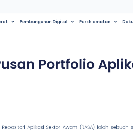
orat
Pembangunan Digital
Perkhidmatan
Dok
s
usan Portfolio Aplik
m Repositori Aplikasi Sektor Awam (RASA) ialah sebua