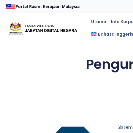
Portal Rasmi Kerajaan Malaysia
Utama
Info Korp
Bahasa Inggeri
Pengur
Siste