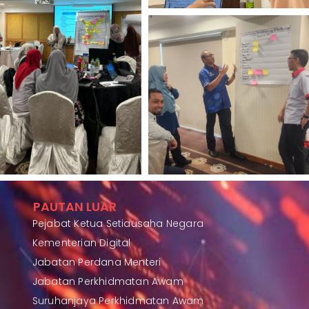
PAUTAN LUAR
Pejabat Ketua Setiausaha Negara
Kementerian Digital
Jabatan Perdana Menteri
Jabatan Perkhidmatan Awam
Suruhanjaya Perkhidmatan Awam