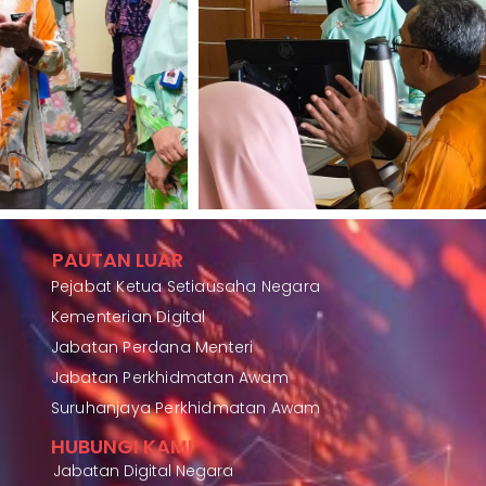
PAUTAN LUAR
Pejabat Ketua Setiausaha Negara
Kementerian Digital
Jabatan Perdana Menteri
Jabatan Perkhidmatan Awam
Suruhanjaya Perkhidmatan Awam
HUBUNGI KAMI
Jabatan Digital Negara