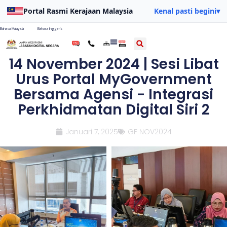
Portal Rasmi Kerajaan Malaysia
Kenal pasti begini
▾
Bahasa Malaysia
Bahasa Inggeris
14 November 2024 | Sesi Libat
Urus Portal MyGovernment
Bersama Agensi - Integrasi
Perkhidmatan Digital Siri 2
Januari 7, 2025
GF NOV2024