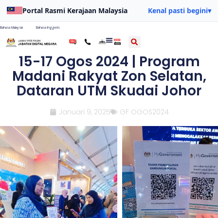
Portal Rasmi Kerajaan Malaysia
Kenal pasti begini
▾
Bahasa Malaysia
Bahasa Inggeris
15-17 Ogos 2024 | Program
Madani Rakyat Zon Selatan,
Dataran UTM Skudai Johor
Januari 9, 2025
GF OGOS2024