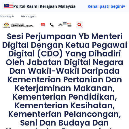
Portal Rasmi Kerajaan Malaysia
Kenal pasti begini
▾
Bahasa Malaysia
Bahasa Inggeris
Sesi Perjumpaan Yb Menteri
Digital Dengan Ketua Pegawai
Digital (CDO) Yang Dihadiri
Oleh Jabatan Digital Negara
Dan Wakil-Wakil Daripada
Kementerian Pertanian Dan
Keterjaminan Makanan,
Kementerian Pendidikan,
Kementerian Kesihatan,
Kementerian Pelancongan,
Seni Dan Budaya Dan