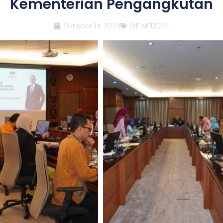
Kementerian Pengangkutan
Oktober 14, 2024
GF MEI2024