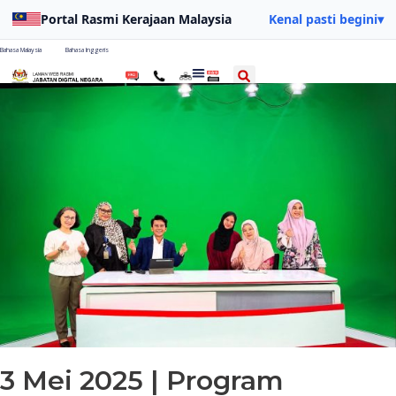
Portal Rasmi Kerajaan Malaysia
Kenal pasti begini
▾
Bahasa Malaysia
Bahasa Inggeris
3 Mei 2025 | Program