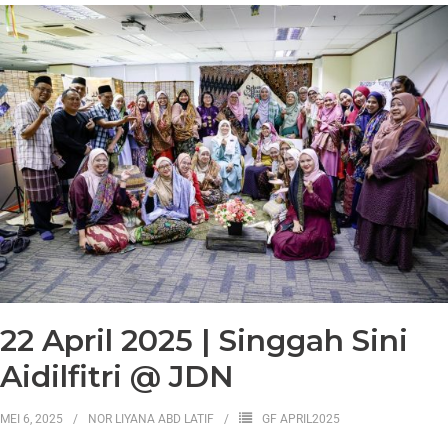
22 April 2025 | Singgah Sini
Aidilfitri @ JDN
MEI 6, 2025
NOR LIYANA ABD LATIF
GF APRIL2025