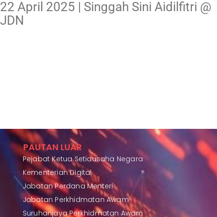
22 April 2025 | Singgah Sini Aidilfitri @
JDN
PAUTAN LUAR
Pejabat Ketua Setiausaha Negara
Kementerian Digital
Jabatan Perdana Menteri
Jabatan Perkhidmatan Awam
Suruhanjaya Perkhidmatan Awam