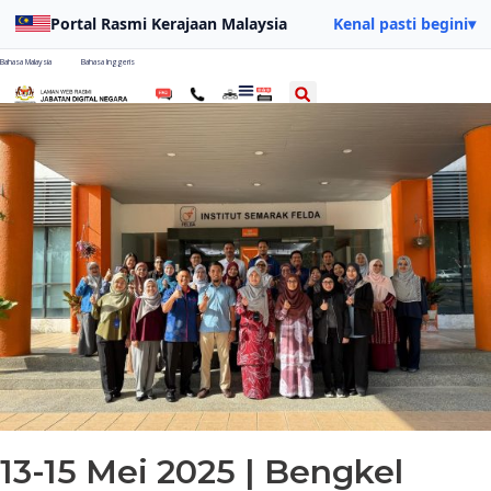
Portal Rasmi Kerajaan Malaysia
Kenal pasti begini
▾
Bahasa Malaysia
Bahasa Inggeris
13-15 Mei 2025 | Bengkel