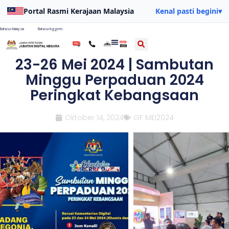
Portal Rasmi Kerajaan Malaysia
Kenal pasti begini
▾
Bahasa Malaysia
Bahasa Inggeris
23-26 Mei 2024 | Sambutan
Minggu Perpaduan 2024
Peringkat Kebangsaan
Oktober 14, 2024
GF MEI2024