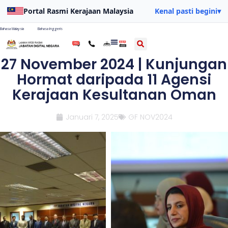
Portal Rasmi Kerajaan Malaysia
Kenal pasti begini
▾
Bahasa Malaysia
Bahasa Inggeris
27 November 2024 | Kunjungan
Hormat daripada 11 Agensi
Kerajaan Kesultanan Oman
Januari 7, 2025
GF NOV2024