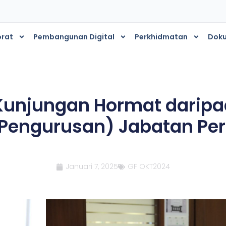
orat
Pembangunan Digital
Perkhidmatan
Dok
s
 Kunjungan Hormat darip
(Pengurusan) Jabatan Per
Januari 7, 2025
GF OKT2024