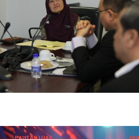
PAUTAN LUAR
HU