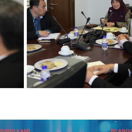
BUNGI KAMI
BILANG