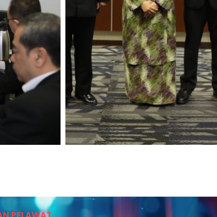
AN PELAWAT