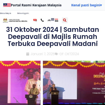
Portal Rasmi Kerajaan Malaysia
Kenal pasti begini
▾
Bahasa Malaysia
Bahasa Inggeris
31 Oktober 2024 | Sambutan
Deepavali di Majlis Rumah
Terbuka Deepavali Madani
Januari 7, 2025
GF OKT2024