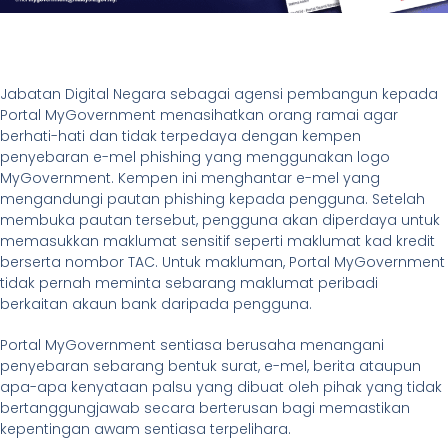
Jabatan Digital Negara sebagai agensi pembangun kepada
Portal MyGovernment menasihatkan orang ramai agar
berhati-hati dan tidak terpedaya dengan kempen
penyebaran e-mel phishing yang menggunakan logo
MyGovernment. Kempen ini menghantar e-mel yang
mengandungi pautan phishing kepada pengguna. Setelah
membuka pautan tersebut, pengguna akan diperdaya untuk
memasukkan maklumat sensitif seperti maklumat kad kredit
berserta nombor TAC. Untuk makluman, Portal MyGovernment
tidak pernah meminta sebarang maklumat peribadi
berkaitan akaun bank daripada pengguna.
Portal MyGovernment sentiasa berusaha menangani
penyebaran sebarang bentuk surat, e-mel, berita ataupun
apa-apa kenyataan palsu yang dibuat oleh pihak yang tidak
bertanggungjawab secara berterusan bagi memastikan
kepentingan awam sentiasa terpelihara.