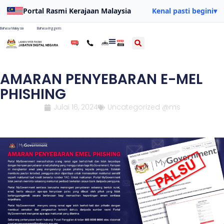
Portal Rasmi Kerajaan Malaysia
Kenal pasti begini
▾
Bahasa Malaysia
Bahasa Inggeris
AMARAN PENYEBARAN E-MEL
PHISHING
Julai 16, 2024
Uncategorized @ms