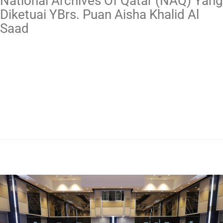
National Archives Of Qatar (NAQ) Yang
Diketuai YBrs. Puan Aisha Khalid Al
Saad