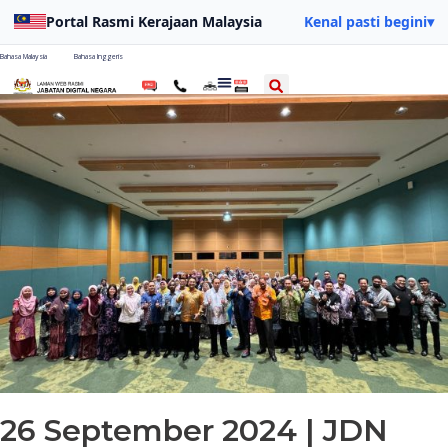
Portal Rasmi Kerajaan Malaysia
Kenal pasti begini
▾
Bahasa Malaysia
Bahasa Inggeris
26 September 2024 | JDN