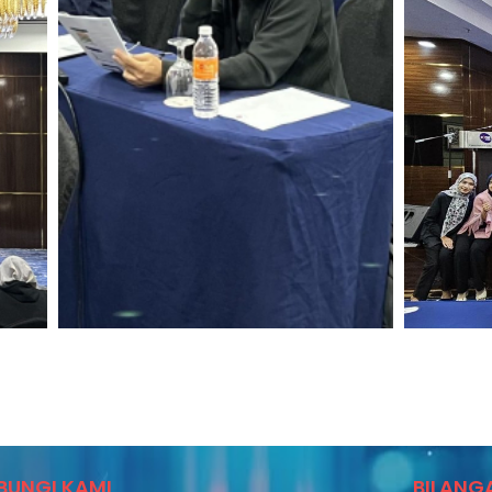
BUNGI KAMI
BILANG