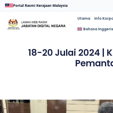
Portal Rasmi Kerajaan Malaysia
Utama
Info Korp
Bahasa Inggeri
18-20 Julai 2024 |
Pemanta