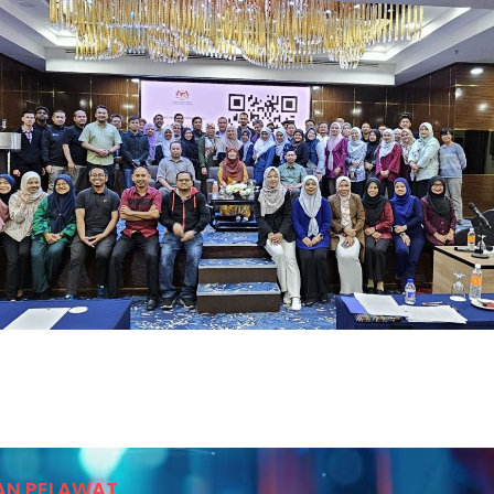
AN PELAWAT