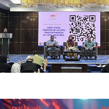
PAUTAN LUAR
HU