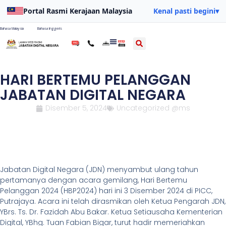
Portal Rasmi Kerajaan Malaysia
Kenal pasti begini
▾
Bahasa Malaysia
Bahasa Inggeris
HARI BERTEMU PELANGGAN
JABATAN DIGITAL NEGARA
Disember 5, 2024
Uncategorized @ms
Jabatan Digital Negara (JDN) menyambut ulang tahun
pertamanya dengan acara gemilang, Hari Bertemu
Pelanggan 2024 (HBP2024) hari ini 3 Disember 2024 di PICC,
Putrajaya. Acara ini telah dirasmikan oleh Ketua Pengarah JDN,
YBrs. Ts. Dr. Fazidah Abu Bakar. Ketua Setiausaha Kementerian
Digital, YBhg. Tuan Fabian Bigar, turut hadir memeriahkan