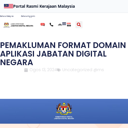
Portal Rasmi Kerajaan Malaysia
Bahasa Malaysia
Bahasa Inggeris
PEMAKLUMAN FORMAT DOMAIN
APLIKASI JABATAN DIGITAL
NEGARA
Ogos 13, 2024
Uncategorized @ms