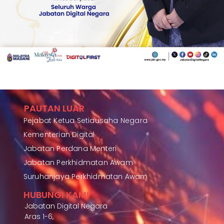
PAUTAN LUAR
Pejabat Ketua Setiausaha Negara
Kementerian Digital
Jabatan Perdana Menteri
Jabatan Perkhidmatan Awam
Suruhanjaya Perkhidmatan Awam
HUBUNGI KAMI
Jabatan Digital Negara
Aras 1-6,