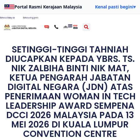
Portal Rasmi Kerajaan Malaysia
Kenal pasti begini
▾
Bahasa Malaysia
Bahasa Inggeris
SETINGGI-TINGGI TAHNIAH
DIUCAPKAN KEPADA YBRS. TS.
NIK ZALBIHA BINTI NIK MAT,
KETUA PENGARAH JABATAN
DIGITAL NEGARA (JDN) ATAS
PENERIMAAN WOMAN IN TECH
LEADERSHIP AWARD SEMPENA
DCCI 2026 MALAYSIA PADA 13
MEI 2026 DI KUALA LUMPUR
CONVENTION CENTRE