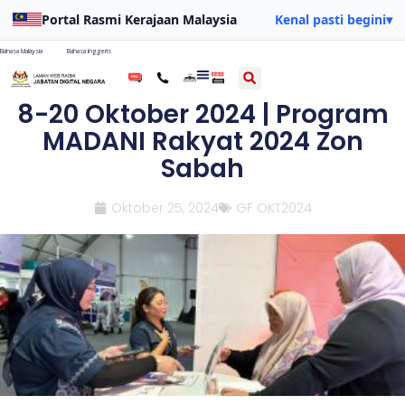
Portal Rasmi Kerajaan Malaysia
Kenal pasti begini
▾
Bahasa Malaysia
Bahasa Inggeris
8-20 Oktober 2024 | Program
MADANI Rakyat 2024 Zon
Sabah
Oktober 25, 2024
GF OKT2024