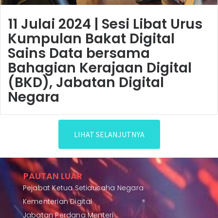
11 Julai 2024 | Sesi Libat Urus
Kumpulan Bakat Digital
Sains Data bersama
Bahagian Kerajaan Digital
(BKD), Jabatan Digital
Negara
LIHAT SELANJUTNYA
PAUTAN LUAR
Pejabat Ketua Setiausaha Negara
Kementerian Digital
Jabatan Perdana Menteri