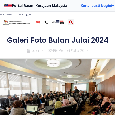
Portal Rasmi Kerajaan Malaysia
Kenal pasti begini
▾
Bahasa Malaysia
Bahasa Inggeris
Galeri Foto Bulan Julai 2024
Julai 14, 2024
Galeri Foto 2024