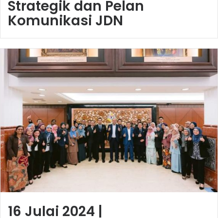
Strategik dan Pelan
Komunikasi JDN
16 Julai 2024 |