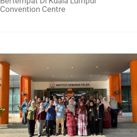
Bertempat Di Kuala Lumpur
Convention Centre