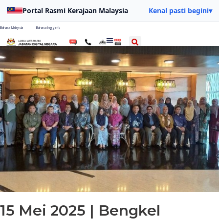
Portal Rasmi Kerajaan Malaysia
Kenal pasti begini
▾
Bahasa Malaysia
Bahasa Inggeris
15 Mei 2025 | Bengkel