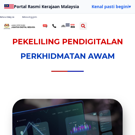
Portal Rasmi Kerajaan Malaysia
Kenal pasti begini
▾
Bahasa Malaysia
Bahasa Inggeris
PEKELILING PENDIGITALAN
PERKHIDMATAN AWAM