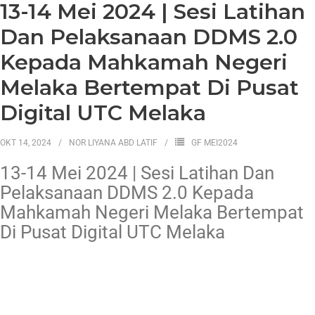
13-14 Mei 2024 | Sesi Latihan
Dan Pelaksanaan DDMS 2.0
Kepada Mahkamah Negeri
Melaka Bertempat Di Pusat
Digital UTC Melaka
OKT 14, 2024
NOR LIYANA ABD LATIF
GF MEI2024
13-14 Mei 2024 | Sesi Latihan Dan
Pelaksanaan DDMS 2.0 Kepada
Mahkamah Negeri Melaka Bertempat
Di Pusat Digital UTC Melaka