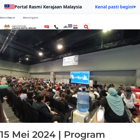
Portal Rasmi Kerajaan Malaysia
Kenal pasti begini
▾
Bahasa Malaysia
Bahasa Inggeris
15 Mei 2024 | Program