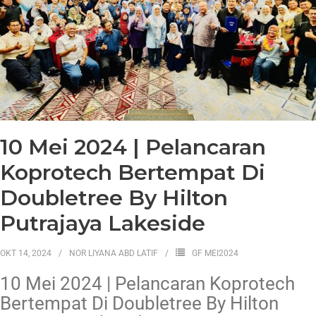
10 Mei 2024 | Pelancaran
Koprotech Bertempat Di
Doubletree By Hilton
Putrajaya Lakeside
OKT 14, 2024
NOR LIYANA ABD LATIF
GF MEI2024
10 Mei 2024 | Pelancaran Koprotech
Bertempat Di Doubletree By Hilton