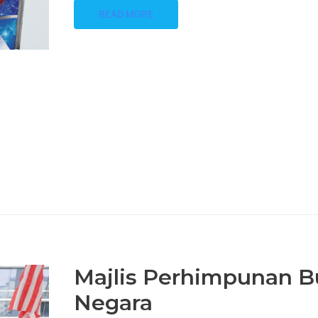
READ MORE
Majlis Perhimpunan Bu
Negara