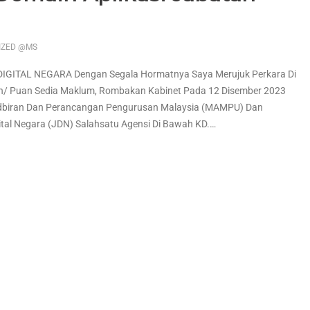
IZED @MS
TAL NEGARA Dengan Segala Hormatnya Saya Merujuk Perkara Di
n/ Puan Sedia Maklum, Rombakan Kabinet Pada 12 Disember 2023
iran Dan Perancangan Pengurusan Malaysia (MAMPU) Dan
ital Negara (JDN) Salahsatu Agensi Di Bawah KD.
…