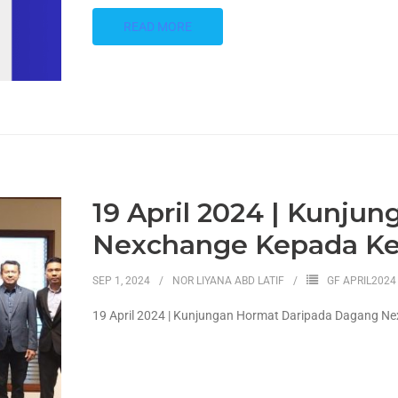
READ MORE
19 April 2024 | Kunj
Nexchange Kepada Ke
SEP 1, 2024
NOR LIYANA ABD LATIF
GF APRIL2024
19 April 2024 | Kunjungan Hormat Daripada Dagang 