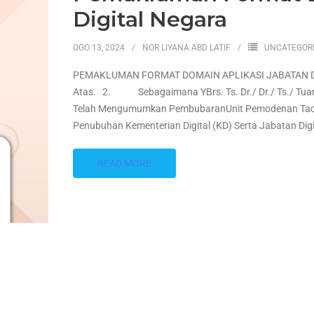
Digital Negara
OGO 13, 2024
NOR LIYANA ABD LATIF
UNCATEGOR
PEMAKLUMAN FORMAT DOMAIN APLIKASI JABATAN DIGI
Atas. 2. Sebagaimana YBrs. Ts. Dr./ Dr./ Ts./ Tua
Telah Mengumumkan PembubaranUnit Pemodenan Tadb
Penubuhan Kementerian Digital (KD) Serta Jabatan Dig
READ MORE