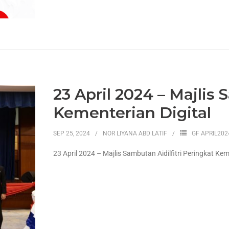
23 April 2024 – Majlis 
Kementerian Digital
SEP 25, 2024
NOR LIYANA ABD LATIF
GF APRIL202
23 April 2024 – Majlis Sambutan Aidilfitri Peringkat Kem