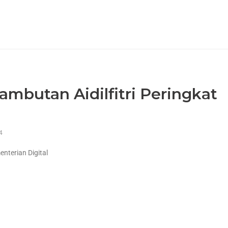
Sambutan Aidilfitri Peringkat
4
enterian Digital