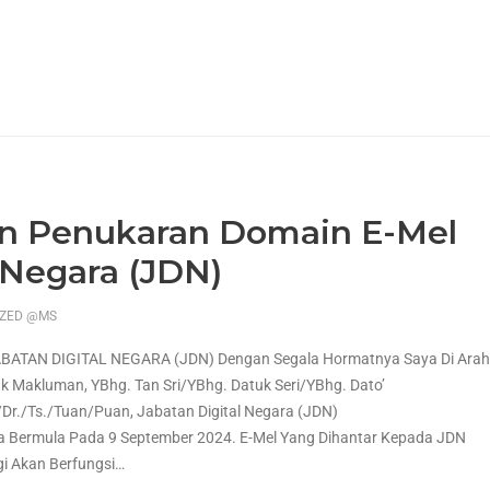
n Penukaran Domain E-Mel
 Negara (JDN)
IZED @MS
AN DIGITAL NEGARA (JDN) Dengan Segala Hormatnya Saya Di Arah
Makluman, YBhg. Tan Sri/YBhg. Datuk Seri/YBhg. Dato’
/Dr./Ts./Tuan/Puan, Jabatan Digital Negara (JDN)
Bermula Pada 9 September 2024. E-Mel Yang Dihantar Kepada JDN
i Akan Berfungsi
…