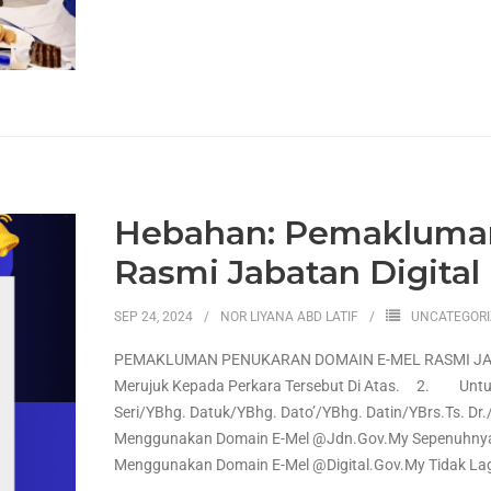
Hebahan: Pemakluma
Rasmi Jabatan Digital
SEP 24, 2024
NOR LIYANA ABD LATIF
UNCATEGOR
PEMAKLUMAN PENUKARAN DOMAIN E-MEL RASMI JABAT
Merujuk Kepada Perkara Tersebut Di Atas. 2. Untuk 
Seri/YBhg. Datuk/YBhg. Dato’/YBhg. Datin/YBrs.Ts. Dr.
Menggunakan Domain E-Mel @jdn.gov.my Sepenuhnya 
Menggunakan Domain E-Mel @digital.gov.my Tidak Lag