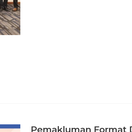
Pemakluman Format D