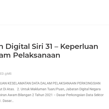
Digital Siri 31 – Keperluan
lam Pelaksanaan
ZED @MS
ERLUAN KESELAMATAN DATA DALAM PELAKSANAAN PERKONGSIAN
t Di Atas. 2. Untuk Makluman Tuan/Puan, Jabatan Digital Negara
biran Awam Bilangan 2 Tahun 2021 – Dasar Perkongsian Data Sektor
. Dasar
…