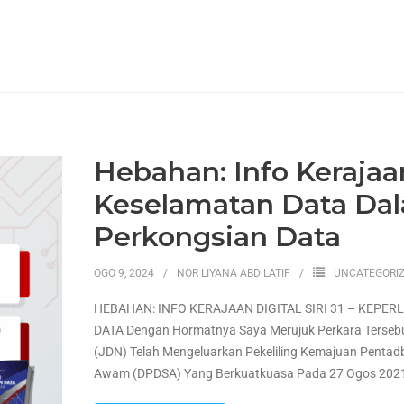
Hebahan: Info Kerajaan 
Keselamatan Data Da
Perkongsian Data
OGO 9, 2024
NOR LIYANA ABD LATIF
UNCATEGORI
HEBAHAN: INFO KERAJAAN DIGITAL SIRI 31 – KEP
DATA Dengan Hormatnya Saya Merujuk Perkara Tersebu
(JDN) Telah Mengeluarkan Pekeliling Kemajuan Pentad
Awam (DPDSA) Yang Berkuatkuasa Pada 27 Ogos 2021