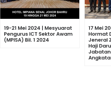
19-21 Mei 2024 | Mesyuarat
17 Mei 2
Pengurus ICT Sektor Awam
Hormat 
(MPISA) Bil. 1 2024
Jeneral 
Haji Dar
Jabatan 
Angkata