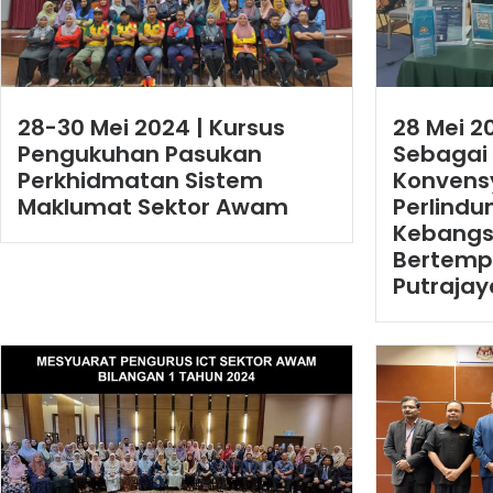
28-30 Mei 2024 | Kursus
28 Mei 2
Pengukuhan Pasukan
Sebagai
Perkhidmatan Sistem
Konvens
Maklumat Sektor Awam
Perlindu
Kebangs
Bertempa
Putrajay