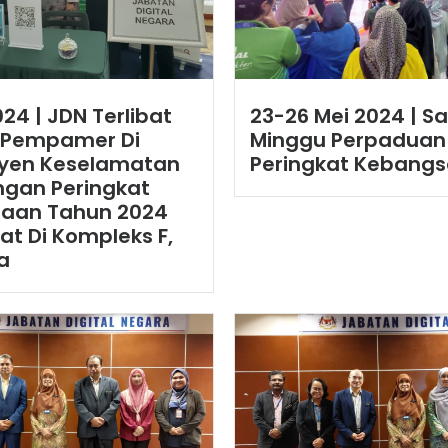
024 | JDN Terlibat
23-26 Mei 2024 | 
 Pempamer Di
Minggu Perpaduan
yen Keselamatan
Peringkat Kebang
ngan Peringkat
aan Tahun 2024
t Di Kompleks F,
a