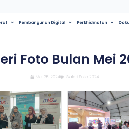
orat
Pembangunan Digital
Perkhidmatan
Dok
eri Foto Bulan Mei 
Mei 25, 2024
Galeri Foto 2024