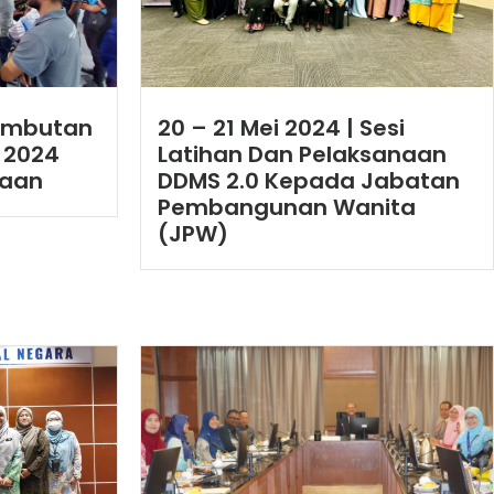
Sambutan
20 – 21 Mei 2024 | Sesi
 2024
Latihan Dan Pelaksanaan
saan
DDMS 2.0 Kepada Jabatan
Pembangunan Wanita
(JPW)