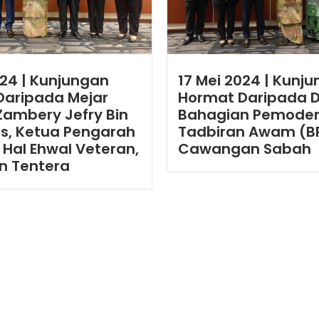
024 | Kunjungan
17 Mei 2024 | Kunj
Daripada Mejar
Hormat Daripada D
Zambery Jefry Bin
Bahagian Pemode
us, Ketua Pengarah
Tadbiran Awam (B
Hal Ehwal Veteran,
Cawangan Sabah
n Tentera