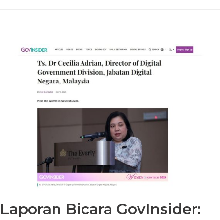
Laporan Bicara GovInsider: