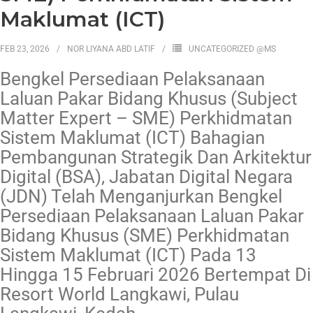
Maklumat (ICT)
FEB 23, 2026
NOR LIYANA ABD LATIF
UNCATEGORIZED @MS
Bengkel Persediaan Pelaksanaan
Laluan Pakar Bidang Khusus (Subject
Matter Expert – SME) Perkhidmatan
Sistem Maklumat (ICT) Bahagian
Pembangunan Strategik Dan Arkitektur
Digital (BSA), Jabatan Digital Negara
(JDN) Telah Menganjurkan Bengkel
Persediaan Pelaksanaan Laluan Pakar
Bidang Khusus (SME) Perkhidmatan
Sistem Maklumat (ICT) Pada 13
Hingga 15 Februari 2026 Bertempat Di
Resort World Langkawi, Pulau