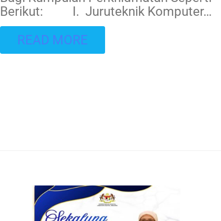
Berikut: I. Juruteknik Komputer
…
READ MORE