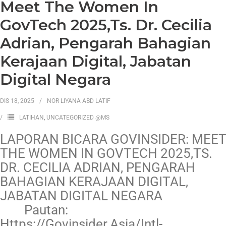
Meet The Women In
GovTech 2025,Ts. Dr. Cecilia
Adrian, Pengarah Bahagian
Kerajaan Digital, Jabatan
Digital Negara
DIS 18, 2025
NOR LIYANA ABD LATIF
LATIHAN
,
UNCATEGORIZED @MS
LAPORAN BICARA GOVINSIDER: MEET
THE WOMEN IN GOVTECH 2025,TS.
DR. CECILIA ADRIAN, PENGARAH
BAHAGIAN KERAJAAN DIGITAL,
JABATAN DIGITAL NEGARA
Pautan:
Https://govinsider.asia/intl-