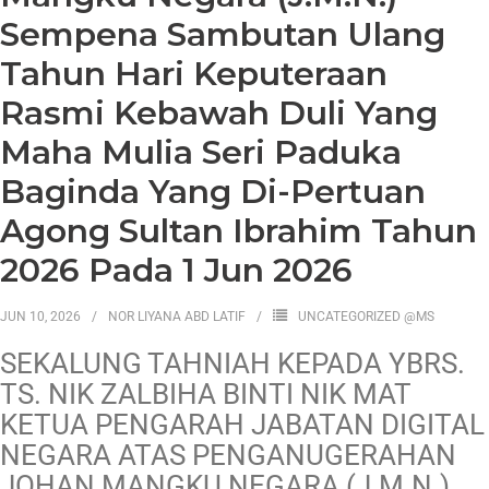
Sempena Sambutan Ulang
Tahun Hari Keputeraan
Rasmi Kebawah Duli Yang
Maha Mulia Seri Paduka
Baginda Yang Di-Pertuan
Agong Sultan Ibrahim Tahun
2026 Pada 1 Jun 2026
JUN 10, 2026
NOR LIYANA ABD LATIF
UNCATEGORIZED @MS
SEKALUNG TAHNIAH KEPADA YBRS.
TS. NIK ZALBIHA BINTI NIK MAT
KETUA PENGARAH JABATAN DIGITAL
NEGARA ATAS PENGANUGERAHAN
JOHAN MANGKU NEGARA (J.M.N.)