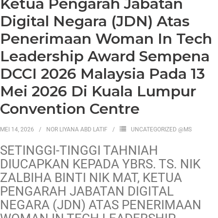
Ketua Pengarah Jabatan
Digital Negara (JDN) Atas
Penerimaan Woman In Tech
Leadership Award Sempena
DCCI 2026 Malaysia Pada 13
Mei 2026 Di Kuala Lumpur
Convention Centre
MEI 14, 2026
NOR LIYANA ABD LATIF
UNCATEGORIZED @MS
SETINGGI-TINGGI TAHNIAH
DIUCAPKAN KEPADA YBRS. TS. NIK
ZALBIHA BINTI NIK MAT, KETUA
PENGARAH JABATAN DIGITAL
NEGARA (JDN) ATAS PENERIMAAN