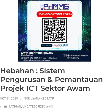
Hebahan : Sistem
Pengurusan & Pemantauan
Projek ICT Sektor Awam
OKT 31, 2025
NOR LIYANA ABD LATIF
LATIHAN
,
UNCATEGORIZED @MS