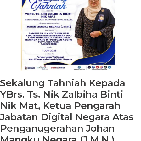
Sekalung Tahniah Kepada
YBrs. Ts. Nik Zalbiha Binti
Nik Mat, Ketua Pengarah
Jabatan Digital Negara Atas
Penganugerahan Johan
Mangku Negara (J.M.N.)