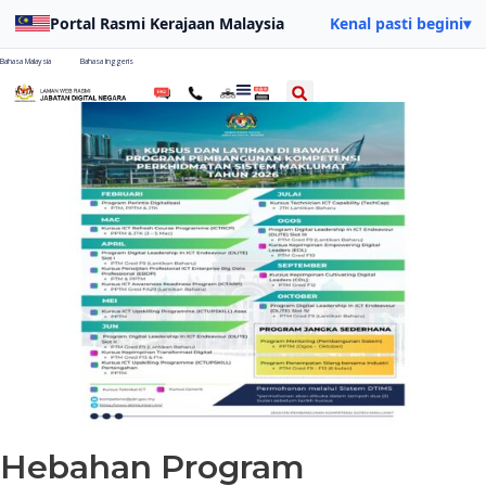
Portal Rasmi Kerajaan Malaysia
Kenal pasti begini
▾
Bahasa Malaysia
Bahasa Inggeris
Hebahan Program