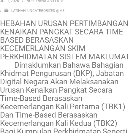
JUL 1, 2026
NOR LIYANA ABD LATIF
LATIHAN
,
UNCATEGORIZED @MS
HEBAHAN URUSAN PERTIMBANGAN
KENAIKAN PANGKAT SECARA TIME-
BASED BERASASKAN
KECEMERLANGAN SKIM
PERKHIDMATAN SISTEM MAKLUMAT
Dimaklumkan Bahawa Bahagian
Khidmat Pengurusan (BKP), Jabatan
Digital Negara Akan Melaksanakan
Urusan Kenaikan Pangkat Secara
Time-Based Berasaskan
Kecemerlangan Kali Pertama (TBK1)
Dan Time-Based Berasaskan
Kecemerlangan Kali Kedua (TBK2)
Bagi Kumpulan Perkhidmatan Seperti