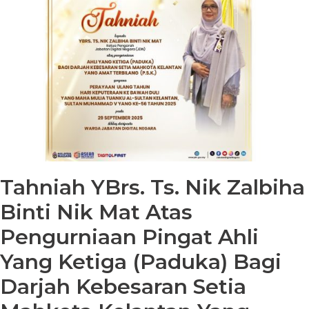
Tahniah YBrs. Ts. Nik Zalbiha
Binti Nik Mat Atas
Pengurniaan Pingat Ahli
Yang Ketiga (Paduka) Bagi
Darjah Kebesaran Setia