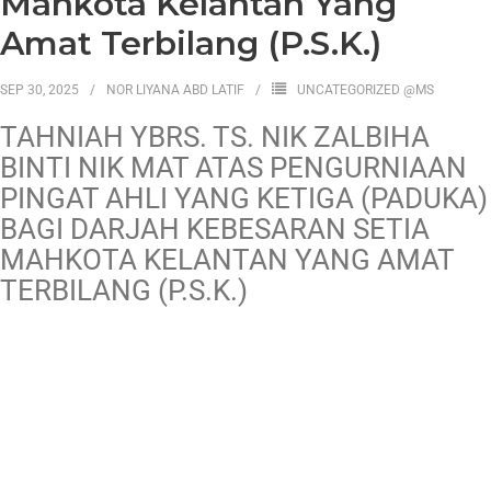
Mahkota Kelantan Yang
Amat Terbilang (P.S.K.)
SEP 30, 2025
NOR LIYANA ABD LATIF
UNCATEGORIZED @MS
TAHNIAH YBRS. TS. NIK ZALBIHA
BINTI NIK MAT ATAS PENGURNIAAN
PINGAT AHLI YANG KETIGA (PADUKA)
BAGI DARJAH KEBESARAN SETIA
MAHKOTA KELANTAN YANG AMAT
TERBILANG (P.S.K.)